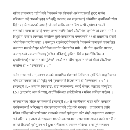
नविन उपकरण र प्रविधिको विकासले जब विश्वको अर्थतन्त्रलाई छुट्टै मार्गमा
परिचालन गर्दै त्यसको बृहत् अभिवृद्धि गराउछ, त्यो फड्कोलाई औधोगिक क्रान्तिको संज्ञा
दिईन्छ। जेम्स वाटको वाष्प ईन्जीनको आविस्कार र विश्वव्यापी प्रयोगले १८औ
शताब्दीमा मानवश्रमलाई यन्त्रीकरण गरेसंगै पहिलो औद्योगिक क्रान्तिको आरम्भ भयो ।
विधुतीय उर्जा र त्यसबाट संचालित ठुलो-उत्पादनका यन्त्रहरुले १९औ शताब्दीमा दोस्रो
औद्योगिक क्रान्ति ल्याए । कम्प्युटर र इलेक्ट्रोनिक्सको विकासले जन्माएको स्वचालित
यन्त्रका मद्दतले तेस्रो औद्योगिक क्रान्ति विस्तारित भयो । यी तीन क्रान्ति पश्चात,
यन्त्रहरुको स्वायत्त सिकाई (मसिन लर्निङ्ग), कृत्रिम विवेक (आर्टीफिसिअल
इन्टेलिजेन्स) र क्लाउड कोम्पुटिंगले २१औ शताब्दीमा सुरुवात गरेको चौथो औद्योगिक
क्रान्ति हो – “ इन्डस्ट्री ४.० “
जर्मन सरकारले सन् २०११ तयको आद्योगिक क्षेत्रलाई डिजिटल प्रविधिले आधुनिकरण
गरेर उत्पादकत्व को अभिवृद्धि गर्ने प्रयासलाई दिएको नाम हो “ इन्डस्ट्री ४.० ” ।
इन्डस्ट्री ४.० अन्तर्गत बिग डाटा, डाटा म्यानेजमेन्ट, स्मार्ट सेन्सर, क्लाउड कोम्पुटिंग,
I.o.T(इन्टरनेट अफ थिन्ग्स), आर्टीफिसिअल इन्टेलिजेन्स र मसिन लर्निङ्ग पर्दछन ।
कारखानाका जटिल कामहरुलाई इन्डस्ट्री ४.० ले सहजीकरण मात्र गर्दैन, उत्पादन
प्रक्रियालाई अप्टिमाइज गरेर उत्पादकत्वको वृद्धि पनि गराउछ। उदाहरणका लागि
मेसिन लर्निङ्गको प्रयोगवाट बजारको मागको पूर्वानुमान गरेर सोही अनुसारको उत्पादन
गर्न सकिन्छ । डाटा सेन्सरहरुका मद्दतले कारखानाका उपकरणमा आउन सक्ने खराबी र
कमजोरीहरुको पूर्वानुमान गरि ठुलो हानीहरुबाट बचाउन सकिन्छ । सम्पूर्ण उत्पादन