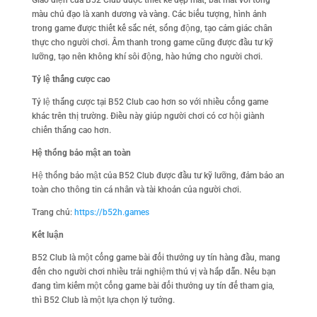
Giao diện của B52 Club được thiết kế đẹp mắt, bắt mắt với tông
màu chủ đạo là xanh dương và vàng. Các biểu tượng, hình ảnh
trong game được thiết kế sắc nét, sống động, tạo cảm giác chân
thực cho người chơi. Âm thanh trong game cũng được đầu tư kỹ
lưỡng, tạo nên không khí sôi động, hào hứng cho người chơi.
Tỷ lệ thắng cược cao
Tỷ lệ thắng cược tại B52 Club cao hơn so với nhiều cổng game
khác trên thị trường. Điều này giúp người chơi có cơ hội giành
chiến thắng cao hơn.
Hệ thống bảo mật an toàn
Hệ thống bảo mật của B52 Club được đầu tư kỹ lưỡng, đảm bảo an
toàn cho thông tin cá nhân và tài khoản của người chơi.
Trang chủ:
https://b52h.games
Kết luận
B52 Club là một cổng game bài đổi thưởng uy tín hàng đầu, mang
đến cho người chơi nhiều trải nghiệm thú vị và hấp dẫn. Nếu bạn
đang tìm kiếm một cổng game bài đổi thưởng uy tín để tham gia,
thì B52 Club là một lựa chọn lý tưởng.