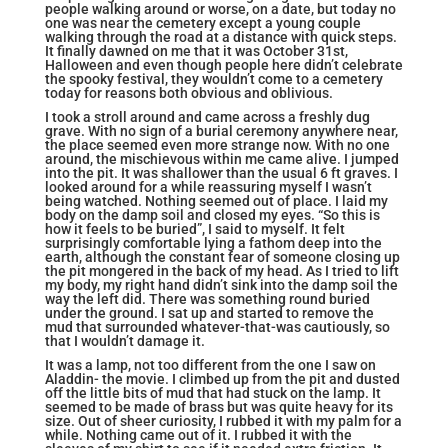
people walking around or worse, on a date, but today no
one was near the cemetery except a young couple
walking through the road at a distance with quick steps.
It finally dawned on me that it was October 31st,
Halloween and even though people here didn’t celebrate
the spooky festival, they wouldn’t come to a cemetery
today for reasons both obvious and oblivious.
I took a stroll around and came across a freshly dug
grave. With no sign of a burial ceremony anywhere near,
the place seemed even more strange now. With no one
around, the mischievous within me came alive. I jumped
into the pit. It was shallower than the usual 6 ft graves. I
looked around for a while reassuring myself I wasn’t
being watched. Nothing seemed out of place. I laid my
body on the damp soil and closed my eyes. “So this is
how it feels to be buried”, I said to myself. It felt
surprisingly comfortable lying a fathom deep into the
earth, although the constant fear of someone closing up
the pit mongered in the back of my head. As I tried to lift
my body, my right hand didn’t sink into the damp soil the
way the left did. There was something round buried
under the ground. I sat up and started to remove the
mud that surrounded whatever-that-was cautiously, so
that I wouldn’t damage it.
It was a lamp, not too different from the one I saw on
Aladdin- the movie. I climbed up from the pit and dusted
off the little bits of mud that had stuck on the lamp. It
seemed to be made of brass but was quite heavy for its
size. Out of sheer curiosity, I rubbed it with my palm for a
while. Nothing came out of it. I rubbed it with the