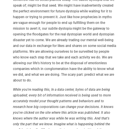
speak of; might be that seed. We might have inadvertently created
the perfect environment for future dystopia while waiting for it to
happen or trying to prevent it. Just like how prophecies in myths
are vague enough for people to end up fulfilling them on the
mission to avert it, our subtle dystopia might be the gateway to
opening the floodgates for the real dystopian world and dystopian
disaster yet to come. We are already trading our mental well-being
and our data in exchange for likes and shares on some social media
platforms. We are allowing ourselves to be surveilled by people
who know each step that we take and each activity we do. We are
allowing our life’s history to be at the disposal of emotionless
companies which in conglomeration have the ability to know what
we did, and what we are doing. The scary part: predict what we are
about to do.
While you’re reading this, In a data center, bytes of data are being
uploaded; every bit of information received is being used to more
accurately model your thought patterns and behaviors and to
research how big corporations can change your decisions. It knows
you’ve clicked on the site where this article was published. It also
knows where the author was while he was writing this. And that’s
only the part that we know. Imagine what is happening behind the