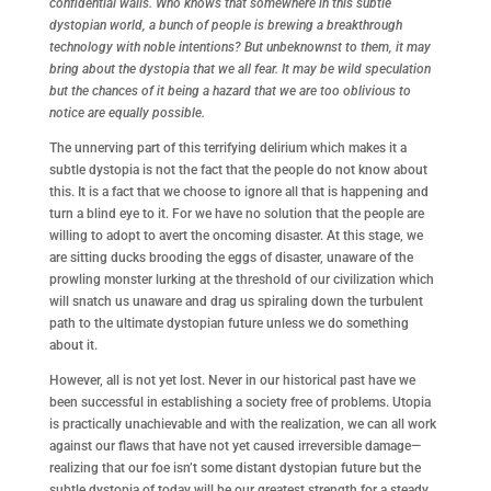
confidential walls. Who knows that somewhere in this subtle
dystopian world, a bunch of people is brewing a breakthrough
technology with noble intentions? But unbeknownst to them, it may
bring about the dystopia that we all fear. It may be wild speculation
but the chances of it being a hazard that we are too oblivious to
notice are equally possible.
The unnerving part of this terrifying delirium which makes it a
subtle dystopia is not the fact that the people do not know about
this. It is a fact that we choose to ignore all that is happening and
turn a blind eye to it. For we have no solution that the people are
willing to adopt to avert the oncoming disaster. At this stage, we
are sitting ducks brooding the eggs of disaster, unaware of the
prowling monster lurking at the threshold of our civilization which
will snatch us unaware and drag us spiraling down the turbulent
path to the ultimate dystopian future unless we do something
about it.
However, all is not yet lost. Never in our historical past have we
been successful in establishing a society free of problems. Utopia
is practically unachievable and with the realization, we can all work
against our flaws that have not yet caused irreversible damage—
realizing that our foe isn’t some distant dystopian future but the
subtle dystopia of today will be our greatest strength for a steady