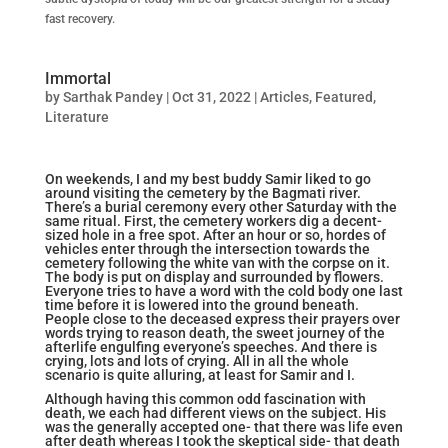
fast recovery.
Immortal
by
Sarthak Pandey
|
Oct 31, 2022
|
Articles
,
Featured
,
Literature
On weekends, I and my best buddy Samir liked to go
around visiting the cemetery by the Bagmati river.
There’s a burial ceremony every other Saturday with the
same ritual. First, the cemetery workers dig a decent-
sized hole in a free spot. After an hour or so, hordes of
vehicles enter through the intersection towards the
cemetery following the white van with the corpse on it.
The body is put on display and surrounded by flowers.
Everyone tries to have a word with the cold body one last
time before it is lowered into the ground beneath.
People close to the deceased express their prayers over
words trying to reason death, the sweet journey of the
afterlife engulfing everyone’s speeches. And there is
crying, lots and lots of crying. All in all the whole
scenario is quite alluring, at least for Samir and I.
Although having this common odd fascination with
death, we each had different views on the subject. His
was the generally accepted one- that there was life even
after death whereas I took the skeptical side- that death