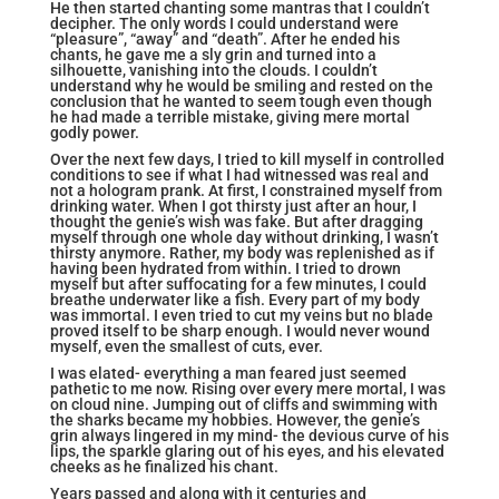
He then started chanting some mantras that I couldn’t
decipher. The only words I could understand were
“pleasure”, “away” and “death”. After he ended his
chants, he gave me a sly grin and turned into a
silhouette, vanishing into the clouds. I couldn’t
understand why he would be smiling and rested on the
conclusion that he wanted to seem tough even though
he had made a terrible mistake, giving mere mortal
godly power.
Over the next few days, I tried to kill myself in controlled
conditions to see if what I had witnessed was real and
not a hologram prank. At first, I constrained myself from
drinking water. When I got thirsty just after an hour, I
thought the genie’s wish was fake. But after dragging
myself through one whole day without drinking, I wasn’t
thirsty anymore. Rather, my body was replenished as if
having been hydrated from within. I tried to drown
myself but after suffocating for a few minutes, I could
breathe underwater like a fish. Every part of my body
was immortal. I even tried to cut my veins but no blade
proved itself to be sharp enough. I would never wound
myself, even the smallest of cuts, ever.
I was elated- everything a man feared just seemed
pathetic to me now. Rising over every mere mortal, I was
on cloud nine. Jumping out of cliffs and swimming with
the sharks became my hobbies. However, the genie’s
grin always lingered in my mind- the devious curve of his
lips, the sparkle glaring out of his eyes, and his elevated
cheeks as he finalized his chant.
Years passed and along with it centuries and