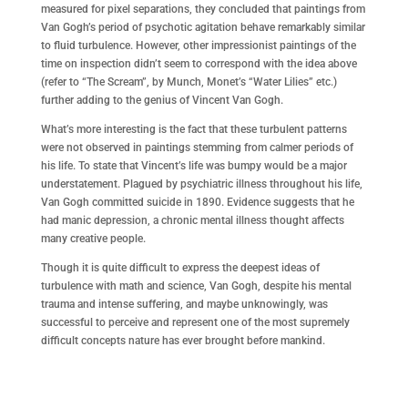
measured for pixel separations, they concluded that paintings from
Van Gogh’s period of psychotic agitation behave remarkably similar
to fluid turbulence. However, other impressionist paintings of the
time on inspection didn’t seem to correspond with the idea above
(refer to “The Scream”, by Munch, Monet’s “Water Lilies” etc.)
further adding to the genius of Vincent Van Gogh.
What’s more interesting is the fact that these turbulent patterns
were not observed in paintings stemming from calmer periods of
his life. To state that Vincent’s life was bumpy would be a major
understatement. Plagued by psychiatric illness throughout his life,
Van Gogh committed suicide in 1890. Evidence suggests that he
had manic depression, a chronic mental illness thought affects
many creative people.
Though it is quite difficult to express the deepest ideas of
turbulence with math and science, Van Gogh, despite his mental
trauma and intense suffering, and maybe unknowingly, was
successful to perceive and represent one of the most supremely
difficult concepts nature has ever brought before mankind.