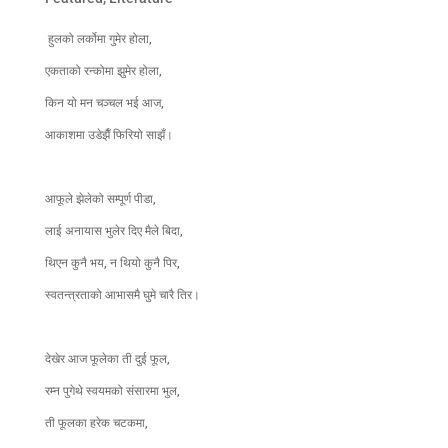
हुलको लर्कोमा गुमेर होला,
एकताको रन्कोमा झुमेर होला,
किन यो मन चञ्चल भई आज,
आकाशमा उडेझैँ फिरियो साझँ।
आफूले झेलेको सम्पूर्ण पीडा,
लाई अनायास भुलेर दिए मैले बिदा,
थिएन कुनै भय, न थियो कुनै पिर,
स्वतन्त्रताको आभासमै घुमे चारै तिर।
देखेर आज फूलेका ती दुई फूल,
रम्न पुगेथे स्वयमको संसारमा भुल,
ती फूलका हरेक चटकमा,