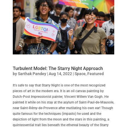
Turbulent Model: The Starry Night Approach
by
Sarthak Pandey
|
Aug 14, 2022
|
Space
,
Featured
It’s safe to say that Starry Night is one of the most recognized
pieces of art in the modern era. It is an oil canvas painting by
Dutch-Post Impressionist painter, Vincent Willem Van Gogh. He
painted it while on his stay at the asylum of Saint-Paul-de-Mausole,
near Saint-Rémy-de-Provence after mutilating his own ear! Though
quite famous for the techniques (impasto) he used and the
depiction of light from the moon and the stars in this painting, a
quintessential trait lies beneath the ethereal beauty of the Starry