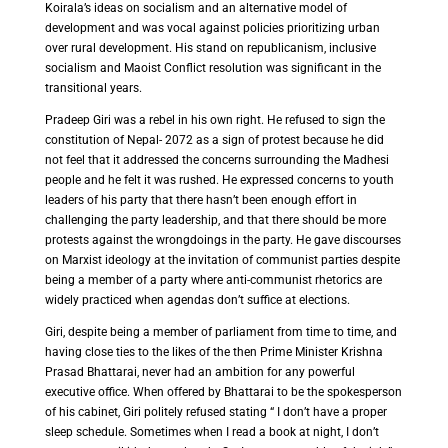
Koirala’s ideas on socialism and an alternative model of
development and was vocal against policies prioritizing urban
over rural development. His stand on republicanism, inclusive
socialism and Maoist Conflict resolution was significant in the
transitional years.
Pradeep Giri was a rebel in his own right. He refused to sign the
constitution of Nepal- 2072 as a sign of protest because he did
not feel that it addressed the concerns surrounding the Madhesi
people and he felt it was rushed. He expressed concerns to youth
leaders of his party that there hasn’t been enough effort in
challenging the party leadership, and that there should be more
protests against the wrongdoings in the party. He gave discourses
on Marxist ideology at the invitation of communist parties despite
being a member of a party where anti-communist rhetorics are
widely practiced when agendas don’t suffice at elections.
Giri, despite being a member of parliament from time to time, and
having close ties to the likes of the then Prime Minister Krishna
Prasad Bhattarai, never had an ambition for any powerful
executive office. When offered by Bhattarai to be the spokesperson
of his cabinet, Giri politely refused stating “ I don’t have a proper
sleep schedule. Sometimes when I read a book at night, I don’t