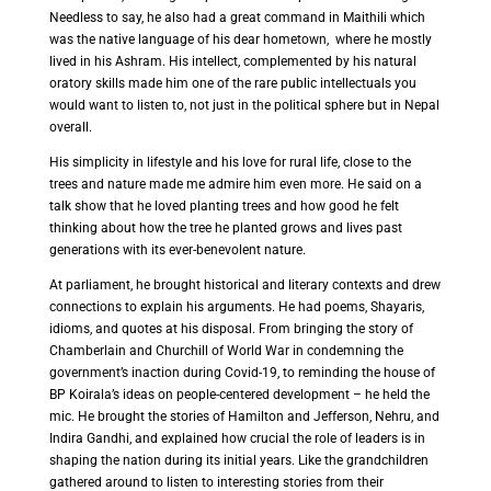
Needless to say, he also had a great command in Maithili which
was the native language of his dear hometown, where he mostly
lived in his Ashram. His intellect, complemented by his natural
oratory skills made him one of the rare public intellectuals you
would want to listen to, not just in the political sphere but in Nepal
overall.
His simplicity in lifestyle and his love for rural life, close to the
trees and nature made me admire him even more. He said on a
talk show that he loved planting trees and how good he felt
thinking about how the tree he planted grows and lives past
generations with its ever-benevolent nature.
At parliament, he brought historical and literary contexts and drew
connections to explain his arguments. He had poems, Shayaris,
idioms, and quotes at his disposal. From bringing the story of
Chamberlain and Churchill of World War in condemning the
government’s inaction during Covid-19, to reminding the house of
BP Koirala’s ideas on people-centered development – he held the
mic. He brought the stories of Hamilton and Jefferson, Nehru, and
Indira Gandhi, and explained how crucial the role of leaders is in
shaping the nation during its initial years. Like the grandchildren
gathered around to listen to interesting stories from their