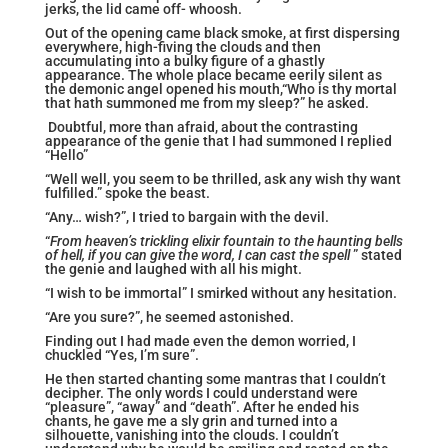
jerks, the lid came off- whoosh.
Out of the opening came black smoke, at first dispersing
everywhere, high-fiving the clouds and then
accumulating into a bulky figure of a ghastly
appearance. The whole place became eerily silent as
the demonic angel opened his mouth,“Who is thy mortal
that hath summoned me from my sleep?” he asked.
Doubtful, more than afraid, about the contrasting
appearance of the genie that I had summoned I replied
“Hello”
“Well well, you seem to be thrilled, ask any wish thy want
fulfilled.” spoke the beast.
“Any… wish?”, I tried to bargain with the devil.
“
From heaven’s trickling elixir fountain to the haunting bells
of hell, if you can give the word, I can cast the spell
” stated
the genie and laughed with all his might.
“I wish to be immortal” I smirked without any hesitation.
“Are you sure?”, he seemed astonished.
Finding out I had made even the demon worried, I
chuckled “Yes, I’m sure”.
He then started chanting some mantras that I couldn’t
decipher. The only words I could understand were
“pleasure”, “away” and “death”. After he ended his
chants, he gave me a sly grin and turned into a
silhouette, vanishing into the clouds. I couldn’t