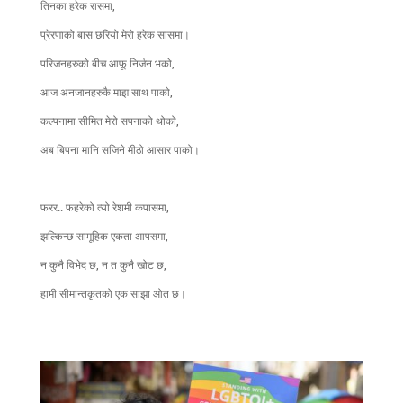
तिनका हरेक रासमा,
प्रेरणाको बास छरियो मेरो हरेक सासमा।
परिजनहरुको बीच आफू निर्जन भको,
आज अनजानहरुकै माझ साथ पाको,
कल्पनामा सीमित मेरो सपनाको थोको,
अब बिपना मानि सजिने मीठो आसार पाको।
फरर.. फहरेको त्यो रेशमी कपासमा,
झल्किन्छ सामूहिक एकता आपसमा,
न कुनै विभेद छ, न त कुनै खोट छ,
हामी सीमान्तकृतको एक साझा ओत छ।