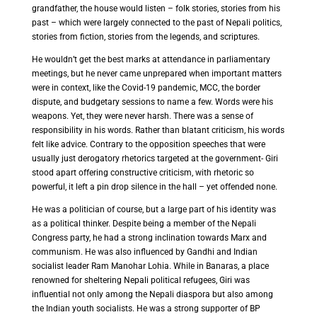
grandfather, the house would listen – folk stories, stories from his
past – which were largely connected to the past of Nepali politics,
stories from fiction, stories from the legends, and scriptures.
He wouldn’t get the best marks at attendance in parliamentary
meetings, but he never came unprepared when important matters
were in context, like the Covid-19 pandemic, MCC, the border
dispute, and budgetary sessions to name a few. Words were his
weapons. Yet, they were never harsh. There was a sense of
responsibility in his words. Rather than blatant criticism, his words
felt like advice. Contrary to the opposition speeches that were
usually just derogatory rhetorics targeted at the government- Giri
stood apart offering constructive criticism, with rhetoric so
powerful, it left a pin drop silence in the hall – yet offended none.
He was a politician of course, but a large part of his identity was
as a political thinker. Despite being a member of the Nepali
Congress party, he had a strong inclination towards Marx and
communism. He was also influenced by Gandhi and Indian
socialist leader Ram Manohar Lohia. While in Banaras, a place
renowned for sheltering Nepali political refugees, Giri was
influential not only among the Nepali diaspora but also among
the Indian youth socialists. He was a strong supporter of BP