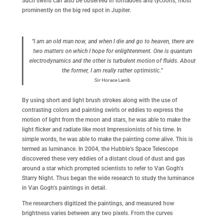
Such swirls can also be observed in tornadoes and tycoons, most
prominently on the big red spot in Jupiter.
“I am an old man now, and when I die and go to heaven, there are
two matters on which I hope for enlightenment. One is quantum
electrodynamics and the other is turbulent motion of fluids. About
the former, I am really rather optimistic.”
Sir Horace Lamb
By using short and light brush strokes along with the use of
contrasting colors and painting swirls or eddies to express the
motion of light from the moon and stars, he was able to make the
light flicker and radiate like most Impressionists of his time. In
simple words, he was able to make the painting come alive. This is
termed as luminance. In 2004, the Hubble’s Space Telescope
discovered these very eddies of a distant cloud of dust and gas
around a star which prompted scientists to refer to Van Gogh’s
Starry Night. Thus began the wide research to study the luminance
in Van Gogh’s paintings in detail.
The researchers digitized the paintings, and measured how
brightness varies between any two pixels. From the curves